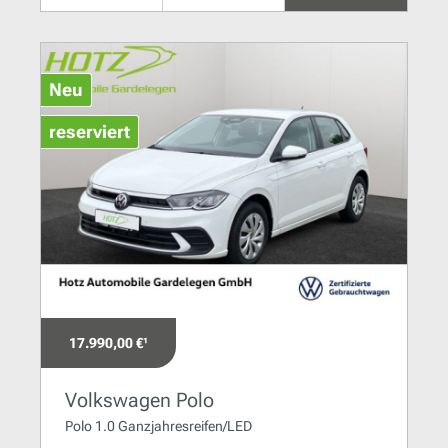
Neu
reserviert
17.990,00 €¹
Volkswagen Polo
Polo 1.0 Ganzjahresreifen/LED