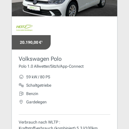
20.190,00 €¹
Volkswagen Polo
Polo 1.0 Allwetter/Sitzh/App-Connect
59 kW / 80 PS
Schaltgetriebe
Benzin
Gardelegen
Verbrauch nach WLTP :
Kraftstoffverbrauch (kombiniert) 5,3 l/100km