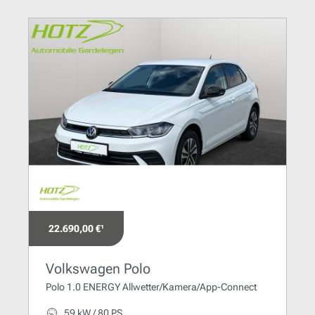
22.690,00 €¹
Volkswagen Polo
Polo 1.0 ENERGY Allwetter/Kamera/App-Connect
59 kW / 80 PS