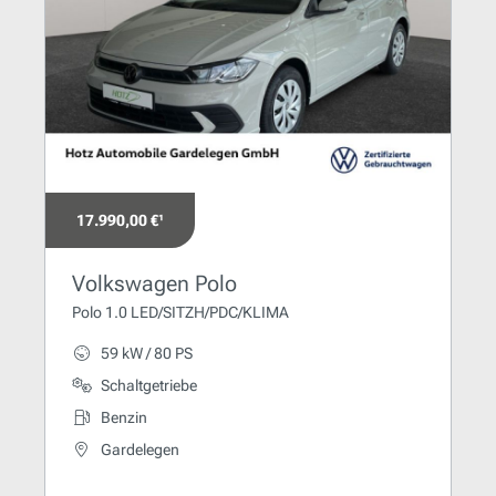
17.990,00 €¹
Volkswagen Polo
Polo 1.0 LED/SITZH/PDC/KLIMA
59 kW / 80 PS
Schaltgetriebe
Benzin
Gardelegen