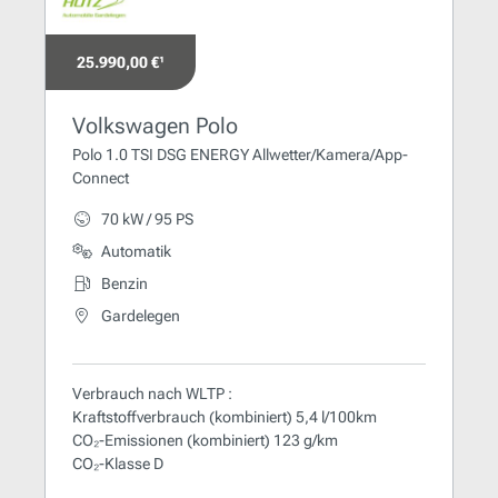
25.990,00 €¹
Volkswagen Polo
Polo 1.0 TSI DSG ENERGY Allwetter/Kamera/App-
Connect
70 kW / 95 PS
Automatik
Benzin
Gardelegen
Verbrauch nach WLTP :
Kraftstoffverbrauch (kombiniert) 5,4 l/100km
CO₂-Emissionen (kombiniert) 123 g/km
CO₂-Klasse D