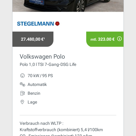
27.480,00 €¹
323.00 €
mtl.
Volkswagen Polo
Polo 1,0 l TSI 7-Gang-DSG Life
70 kW / 95 PS
Automatik
Benzin
Lage
Verbrauch nach WLTP :
Kraftstoffverbrauch (kombiniert) 5,4 l/100km