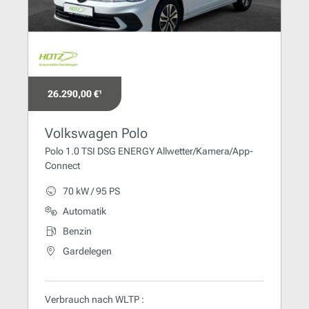
26.290,00 €¹
Volkswagen Polo
Polo 1.0 TSI DSG ENERGY Allwetter/Kamera/App-
Connect
70 kW / 95 PS
Automatik
Benzin
Gardelegen
Verbrauch nach WLTP :