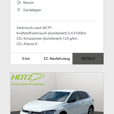
Benzin
Gardelegen
Verbrauch nach WLTP :
Kraftstoffverbrauch (kombiniert) 5,4 l/100km
CO₂-Emissionen (kombiniert) 123 g/km
CO₂-Klasse D
0 km
EZ: Neufahrzeug
DETAILS