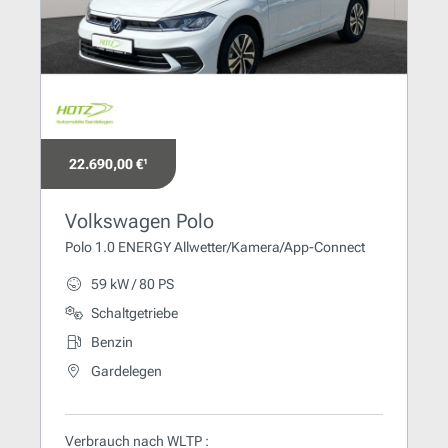
22.690,00 €¹
Volkswagen Polo
Polo 1.0 ENERGY Allwetter/Kamera/App-Connect
59 kW / 80 PS
Schaltgetriebe
Benzin
Gardelegen
Verbrauch nach WLTP :