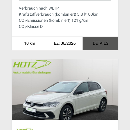
Verbrauch nach WLTP :
Kraftstoffverbrauch (kombiniert) 5,3 l/100km
CO₂-Emissionen (kombiniert) 121 g/km
CO₂-Klasse D
10 km
EZ: 06/2026
DETAILS