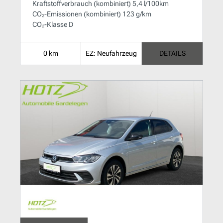
Kraftstoffverbrauch (kombiniert) 5,4 l/100km
CO₂-Emissionen (kombiniert) 123 g/km
CO₂-Klasse D
0 km
EZ: Neufahrzeug
DETAILS