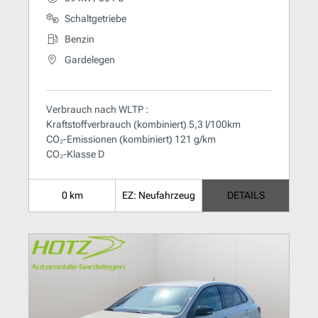
Schaltgetriebe
Benzin
Gardelegen
Verbrauch nach WLTP :
Kraftstoffverbrauch (kombiniert) 5,3 l/100km
CO₂-Emissionen (kombiniert) 121 g/km
CO₂-Klasse D
0 km
EZ: Neufahrzeug
DETAILS