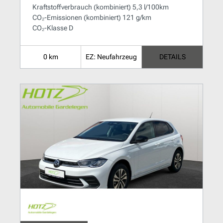
Kraftstoffverbrauch (kombiniert) 5,3 l/100km
CO₂-Emissionen (kombiniert) 121 g/km
CO₂-Klasse D
0 km
EZ: Neufahrzeug
DETAILS