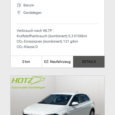
Benzin
Gardelegen
Verbrauch nach WLTP :
Kraftstoffverbrauch (kombiniert) 5,3 l/100km
CO₂-Emissionen (kombiniert) 121 g/km
CO₂-Klasse D
0 km
EZ: Neufahrzeug
DETAILS