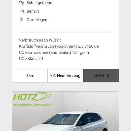
Schaltgetriebe
Benzin
Gardelegen
Verbrauch nach WLTP :
Kraftstoffverbrauch (kombiniert) 5,3 l/100km
CO₂-Emissionen (kombiniert) 121 g/km
CO₂-Klasse D
0 km
EZ: Neufahrzeug
DETAILS