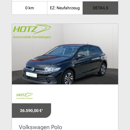
0 km
EZ: Neufahrzeug
DETAILS
26.590,00 €¹
Volkswagen Polo