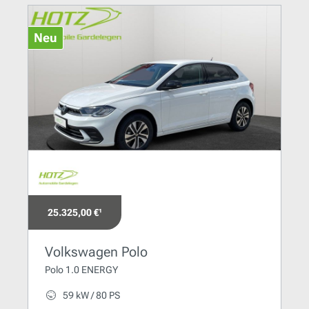
Neu
25.325,00 €¹
Volkswagen Polo
Polo 1.0 ENERGY
59 kW / 80 PS