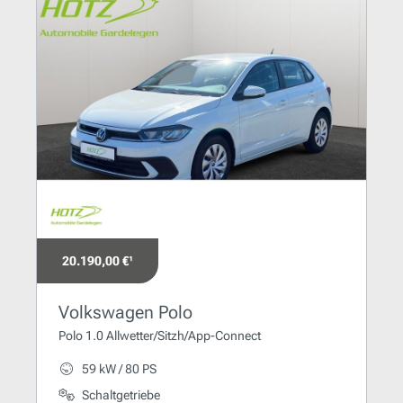
20.190,00 €¹
Volkswagen Polo
Polo 1.0 Allwetter/Sitzh/App-Connect
59 kW / 80 PS
Schaltgetriebe