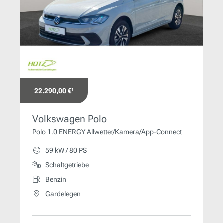
22.290,00 €¹
Volkswagen Polo
Polo 1.0 ENERGY Allwetter/Kamera/App-Connect
59 kW / 80 PS
Schaltgetriebe
Benzin
Gardelegen