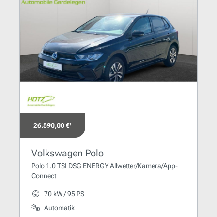
26.590,00 €¹
Volkswagen Polo
Polo 1.0 TSI DSG ENERGY Allwetter/Kamera/App-
Connect
70 kW / 95 PS
Automatik