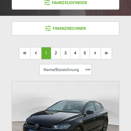
FAHRZEUGFINDER
FINANZRECHNER
1
2
3
4
5