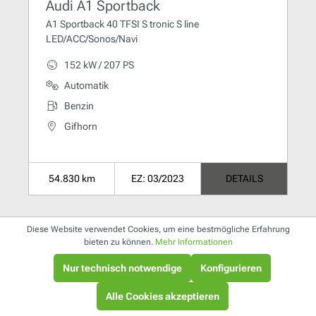
Audi A1 Sportback
A1 Sportback 40 TFSI S tronic S line
LED/ACC/Sonos/Navi
152 kW / 207 PS
Automatik
Benzin
Gifhorn
54.830 km
EZ: 03/2023
DETAILS
Diese Website verwendet Cookies, um eine bestmögliche Erfahrung
bieten zu können.
Mehr Informationen
Nur technisch notwendige
Konfigurieren
Alle Cookies akzeptieren