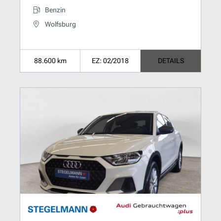
Benzin
Wolfsburg
88.600 km
EZ: 02/2018
DETAILS