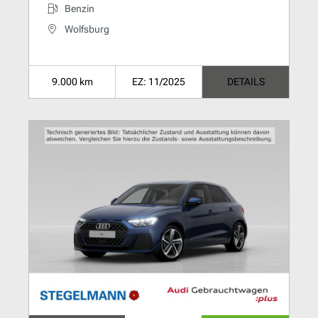
Benzin
Wolfsburg
9.000 km
EZ: 11/2025
DETAILS