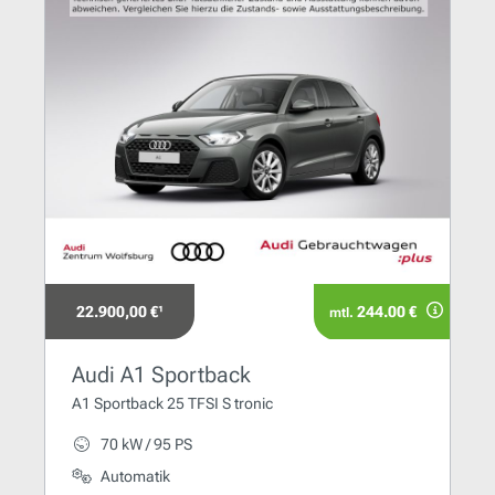
22.900,00 €¹
244.00 €
mtl.
Audi A1 Sportback
A1 Sportback 25 TFSI S tronic
70 kW / 95 PS
Automatik