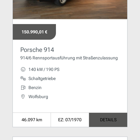
150.990,01 €
Porsche 914
914/6 Rennsportausführung mit Straßenzulassung
140 kW / 190 PS
Schaltgetriebe
Benzin
Wolfsburg
46.097 km
EZ: 07/1970
DETAILS