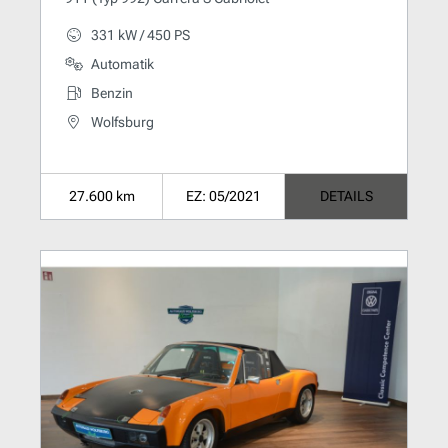
331 kW / 450 PS
Automatik
Benzin
Wolfsburg
27.600 km
EZ: 05/2021
DETAILS