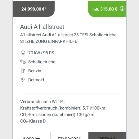
24.990,00 €¹
315.00 €
mtl.
Audi A1 allstreet
A1 allstreet Audi A1 allstreet 25 TFSI Schaltgetriebe
SITZHEIZUNG EINPARKHILFE
70 kW / 95 PS
Schaltgetriebe
Benzin
Detmold
Verbrauch nach WLTP :
Kraftstoffverbrauch (kombiniert) 5,7 l/100km
CO₂-Emissionen (kombiniert) 130 g/km
CO₂-Klasse D