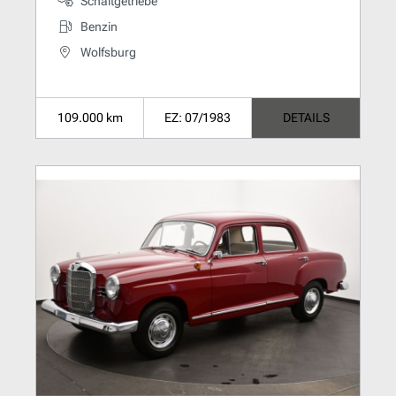
Schaltgetriebe
Benzin
Wolfsburg
109.000 km
EZ: 07/1983
DETAILS