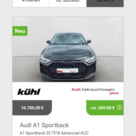
4.990 km
EZ: 02/2026
DETAILS
Neu
16.780,00 €
269.00 €
mtl.
Audi A1 Sportback
A1 Sportback 25 TFSI Advanced ACC