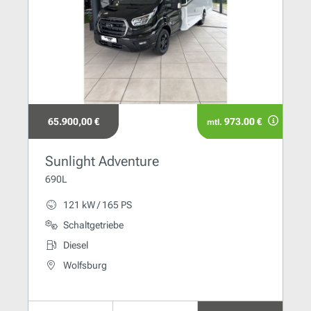
65.900,00 €
973.00 €
mtl.
Sunlight Adventure
690L
121 kW / 165 PS
Schaltgetriebe
Diesel
Wolfsburg