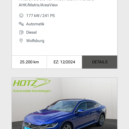
AHK/Matrix/AreaView
177 kW / 241 PS
Automatik
Diesel
Wolfsburg
25.200 km
EZ: 12/2024
DETAILS