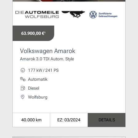
63.900,00 €¹
Volkswagen Amarok
Amarok 3.0 TDI Autom. Style
177 kW / 241 PS
Automatik
Diesel
Wolfsburg
40.000 km
EZ: 03/2024
DETAILS