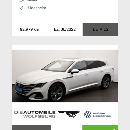
Hildesheim
82.979 km
EZ: 06/2022
DETAILS