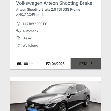
Volkswagen Arteon Shooting Brake
Arteon Shooting Brake 2.0 TDI DSG R-Line
AHK/ACC/Einparkhi
147 kW / 200 PS
Automatik
Diesel
Wolfsburg
55.100 km
EZ: 06/2023
DETAILS