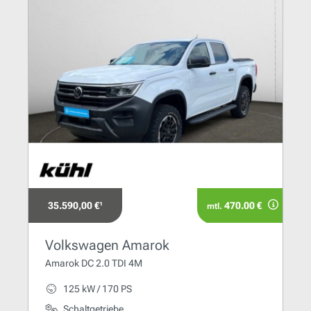
35.590,00 €¹
470.00 €
mtl.
Volkswagen Amarok
Amarok DC 2.0 TDI 4M
125 kW / 170 PS
Schaltgetriebe