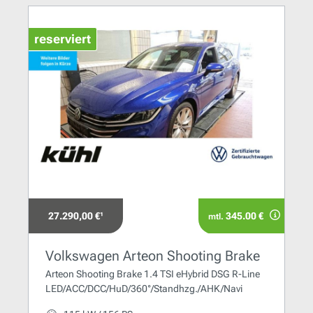
reserviert
27.290,00 €¹
345.00 €
mtl.
Volkswagen Arteon Shooting Brake
Arteon Shooting Brake 1.4 TSI eHybrid DSG R-Line
LED/ACC/DCC/HuD/360°/Standhzg./AHK/Navi