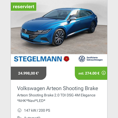
reserviert
24.998,00 €¹
274.00 €
mtl.
Volkswagen Arteon Shooting Brake
Arteon Shooting Brake 2.0 TDI DSG 4M Elegance
*AHK*Navi*LED*
147 kW / 200 PS
Automatik