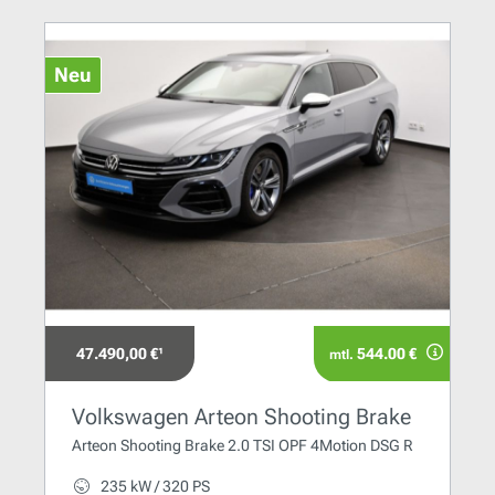
Neu
47.490,00 €¹
544.00 €
mtl.
Volkswagen Arteon Shooting Brake
Arteon Shooting Brake 2.0 TSI OPF 4Motion DSG R
235 kW / 320 PS