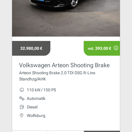
32.980,00 €
393.00 €
mtl.
Volkswagen Arteon Shooting Brake
Arteon Shooting Brake 2.0 TDI DSG R-Line
Standhzg/AHK
110 kW / 150 PS
Automatik
Diesel
Wolfsburg