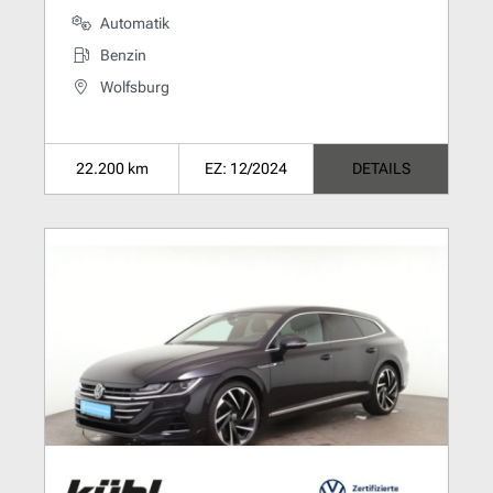
Automatik
Benzin
Wolfsburg
22.200 km
EZ: 12/2024
DETAILS