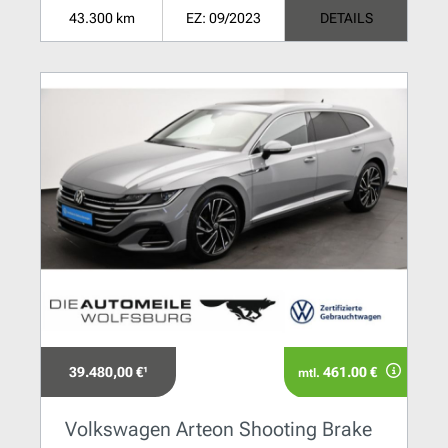
43.300 km
EZ: 09/2023
DETAILS
39.480,00 €¹
461.00 €
mtl.
Volkswagen Arteon Shooting Brake