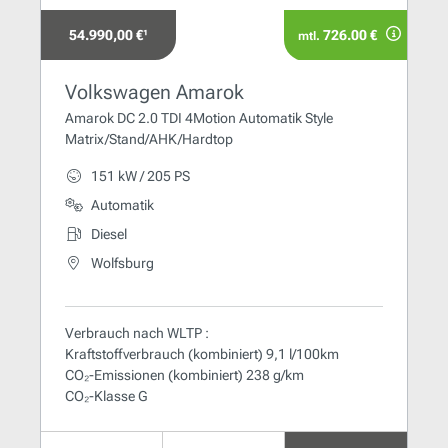
54.990,00 €¹
726.00 €
mtl.
Volkswagen Amarok
Amarok DC 2.0 TDI 4Motion Automatik Style
Matrix/Stand/AHK/Hardtop
151 kW / 205 PS
Automatik
Diesel
Wolfsburg
Verbrauch nach WLTP :
Kraftstoffverbrauch (kombiniert) 9,1 l/100km
CO₂-Emissionen (kombiniert) 238 g/km
CO₂-Klasse G