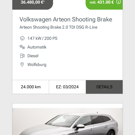
36.480,00 €¹
431.00 €
mtl.
Volkswagen Arteon Shooting Brake
Arteon Shooting Brake 2.0 TDI DSG R-Line
147 kW / 200 PS
Automatik
Diesel
Wolfsburg
24.000 km
EZ: 03/2024
DETAILS