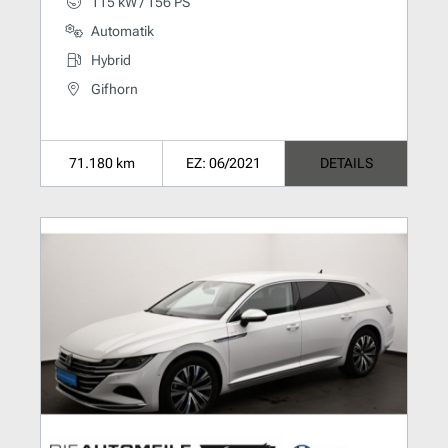
115 kW / 156 PS
Automatik
Hybrid
Gifhorn
71.180 km
EZ: 06/2021
DETAILS