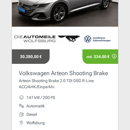
30.280,00 €
334.00 €
mtl.
Volkswagen Arteon Shooting Brake
Arteon Shooting Brake 2.0 TDI DSG R-Line
ACC/AHK/Einparkhi
147 kW / 200 PS
Automatik
Diesel
Wolfsburg