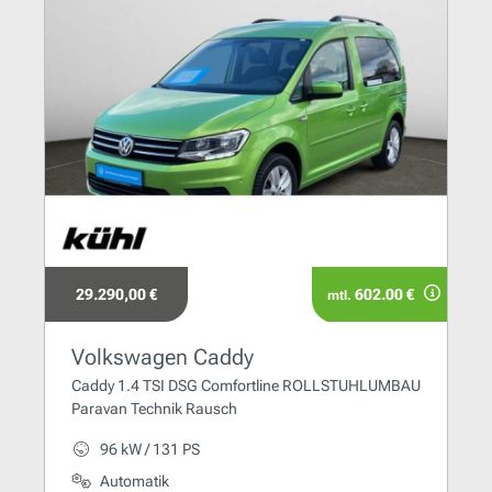
29.290,00 €
602.00 €
mtl.
Volkswagen Caddy
Caddy 1.4 TSI DSG Comfortline ROLLSTUHLUMBAU
Paravan Technik Rausch
96 kW / 131 PS
Automatik