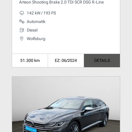
Arteon Shooting Brake 2.0 TDI SCR DSG R-Line
142 kW / 193 PS
Automatik
Diesel
Wolfsburg
51.300 km
EZ: 06/2024
DETAILS