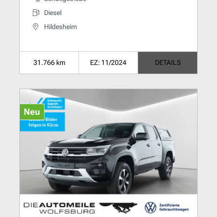
Diesel
Hildesheim
31.766 km
EZ: 11/2024
DETAILS
Neu