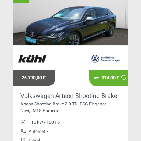
26.790,00 €¹
374.00 €
mtl.
Volkswagen Arteon Shooting Brake
Arteon Shooting Brake 2.0 TDI DSG Elegance
Navi,LM18,Kamera,
110 kW / 150 PS
Automatik
Diesel