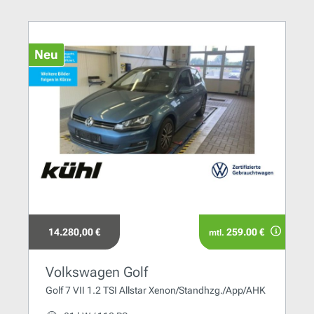
Neu
14.280,00 €
259.00 €
mtl.
Volkswagen Golf
Golf 7 VII 1.2 TSI Allstar Xenon/Standhzg./App/AHK