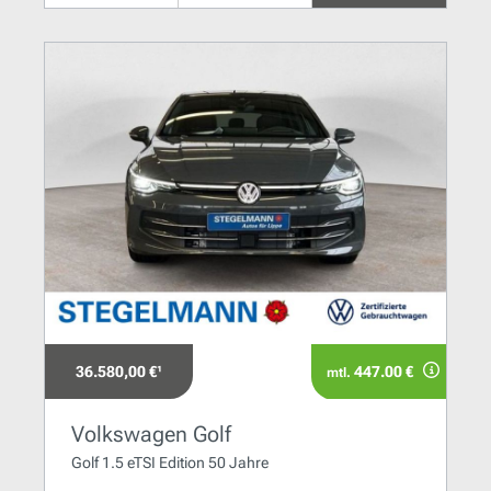
36.580,00 €¹
447.00 €
mtl.
Volkswagen Golf
Golf 1.5 eTSI Edition 50 Jahre