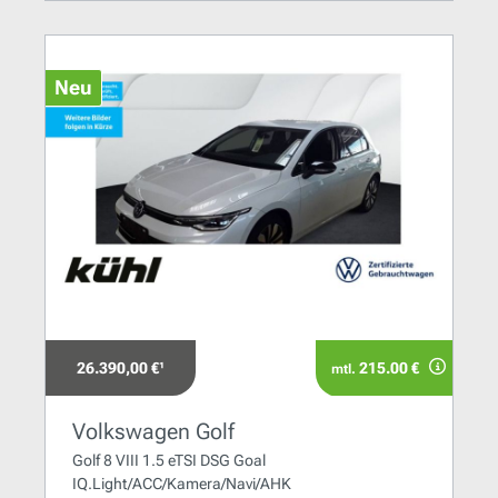
Neu
26.390,00 €¹
215.00 €
mtl.
Volkswagen Golf
Golf 8 VIII 1.5 eTSI DSG Goal
IQ.Light/ACC/Kamera/Navi/AHK