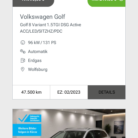
Volkswagen Golf
Golf 8 Variant 1.5TGI DSG Active
ACC/LED/SITZHZ/PDC
96 kW / 131 PS
Automatik
Erdgas
Wolfsburg
47.500 km
EZ: 02/2023
DETAILS