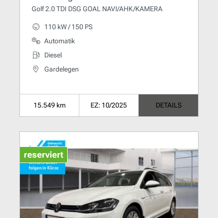
Golf 2.0 TDI DSG GOAL NAVI/AHK/KAMERA
110 kW / 150 PS
Automatik
Diesel
Gardelegen
15.549 km
EZ: 10/2025
DETAILS
reserviert