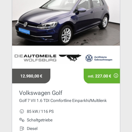
12.980,00 €
227.00 €
mtl.
Volkswagen Golf
Golf 7 VII 1.6 TDI Comfortline Einparkhi/Multilenk
85 kW / 116 PS
Schaltgetriebe
Diesel