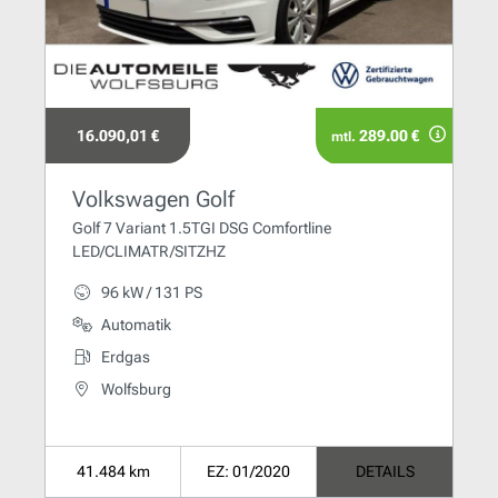
16.090,01 €
289.00 €
mtl.
Volkswagen Golf
Golf 7 Variant 1.5TGI DSG Comfortline
LED/CLIMATR/SITZHZ
96 kW / 131 PS
Automatik
Erdgas
Wolfsburg
41.484 km
EZ: 01/2020
DETAILS