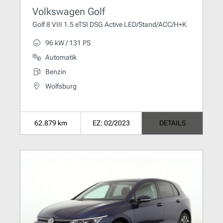
Volkswagen Golf
Golf 8 VIII 1.5 eTSI DSG Active LED/Stand/ACC/H+K
96 kW / 131 PS
Automatik
Benzin
Wolfsburg
62.879 km
EZ: 02/2023
DETAILS