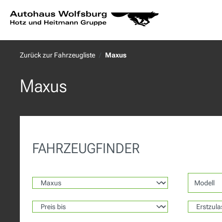
springen
Zur Hauptnavigation springen
Zurück zur Fahrzeugliste
Maxus
Maxus
FAHRZEUGFINDER
Modell