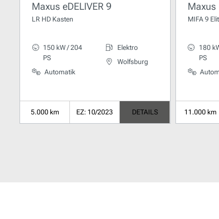
Maxus eDELIVER 9
Maxus 
LR HD Kasten
MIFA 9 Eli
150 kW / 204
Elektro
180 kW
PS
PS
Wolfsburg
Automatik
Autom
5.000 km
EZ: 10/2023
DETAILS
11.000 km