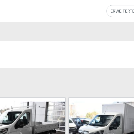
ERWEITERT