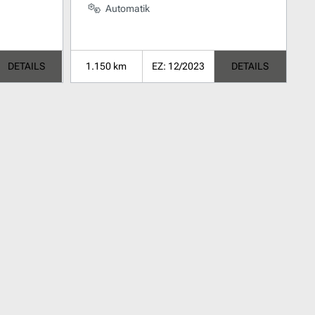
Automatik
DETAILS
1.150 km
EZ: 12/2023
DETAILS