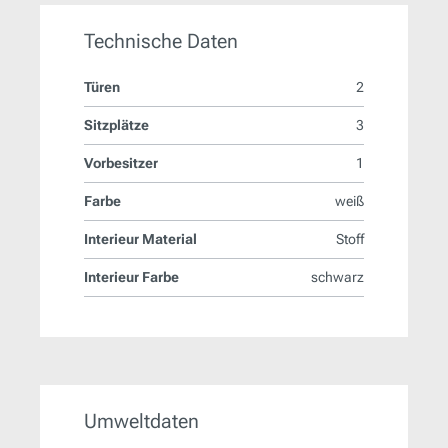
Technische Daten
Türen
2
Sitzplätze
3
Vorbesitzer
1
Farbe
weiß
Interieur Material
Stoff
Interieur Farbe
schwarz
Umweltdaten