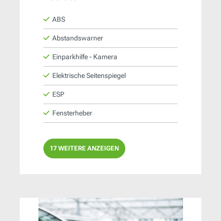
ABS
Abstandswarner
Einparkhilfe - Kamera
Elektrische Seitenspiegel
ESP
Fensterheber
17 WEITERE ANZEIGEN