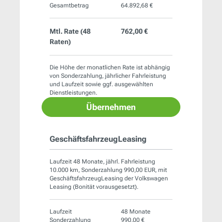
Gesamtbetrag
64.892,68 €
Mtl. Rate (
48
762,00 €
Raten)
Die Höhe der monatlichen Rate ist abhängig
von Sonderzahlung, jährlicher Fahrleistung
und Laufzeit sowie ggf. ausgewählten
Dienstleistungen.
Übernehmen
GeschäftsfahrzeugLeasing
Laufzeit 48 Monate, jährl. Fahrleistung
10.000 km, Sonderzahlung 990,00 EUR, mit
GeschäftsfahrzeugLeasing der Volkswagen
Leasing (Bonität vorausgesetzt).
Laufzeit
48 Monate
Sonderzahlung
990,00 €