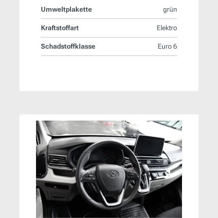
Umweltplakette
grün
Kraftstoffart
Elektro
Schadstoffklasse
Euro 6