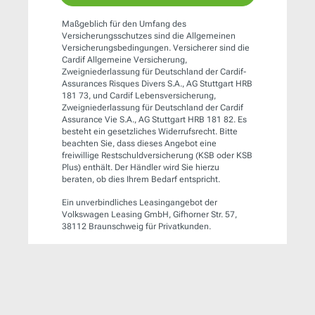
Maßgeblich für den Umfang des
Versicherungsschutzes sind die Allgemeinen
Versicherungsbedingungen. Versicherer sind die
Cardif Allgemeine Versicherung,
Zweigniederlassung für Deutschland der Cardif-
Assurances Risques Divers S.A., AG Stuttgart HRB
181 73, und Cardif Lebensversicherung,
Zweigniederlassung für Deutschland der Cardif
Assurance Vie S.A., AG Stuttgart HRB 181 82. Es
besteht ein gesetzliches Widerrufsrecht. Bitte
beachten Sie, dass dieses Angebot eine
freiwillige Restschuldversicherung (KSB oder KSB
Plus) enthält. Der Händler wird Sie hierzu
beraten, ob dies Ihrem Bedarf entspricht.
Ein unverbindliches Leasingangebot der
Volkswagen Leasing GmbH, Gifhorner Str. 57,
38112 Braunschweig für Privatkunden.