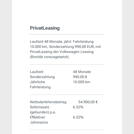
PrivatLeasing
Laufzeit 48 Monate, jährl. Fahrleistung
10.000 km, Sonderzahlung 990,00 EUR, mit
PrivatLeasing der Volkswagen Leasing
(Bonität vorausgesetzt).
Laufzeit
48 Monate
Sonderzahlung
990,00 €
Jährliche
10.000 km
Fahrleistung
Nettodarlehensbetrag
54.900,00 €
Sollzinssatz
6.32%
(gebunden) p.a.
Effektiver
6.32%
Jahreszins