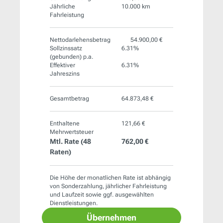
Jährliche
10.000 km
Fahrleistung
Nettodarlehensbetrag
54.900,00 €
Sollzinssatz
6.31%
(gebunden) p.a.
Effektiver
6.31%
Jahreszins
Gesamtbetrag
64.873,48 €
Enthaltene
121,66 €
Mehrwertsteuer
Mtl. Rate (
48
762,00 €
Raten)
Die Höhe der monatlichen Rate ist abhängig
von Sonderzahlung, jährlicher Fahrleistung
und Laufzeit sowie ggf. ausgewählten
Dienstleistungen.
Übernehmen