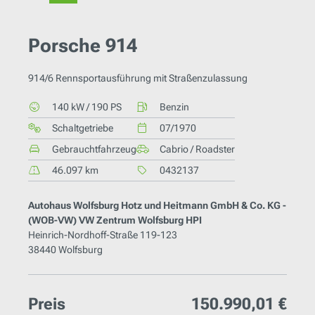
Porsche 914
914/6 Rennsportausführung mit Straßenzulassung
140 kW / 190 PS
Benzin
Schaltgetriebe
07/1970
Gebrauchtfahrzeug
Cabrio / Roadster
46.097 km
0432137
Autohaus Wolfsburg Hotz und Heitmann GmbH & Co. KG -
(WOB-VW) VW Zentrum Wolfsburg HPI
Heinrich-Nordhoff-Straße 119-123
38440 Wolfsburg
Preis
150.990,01 €