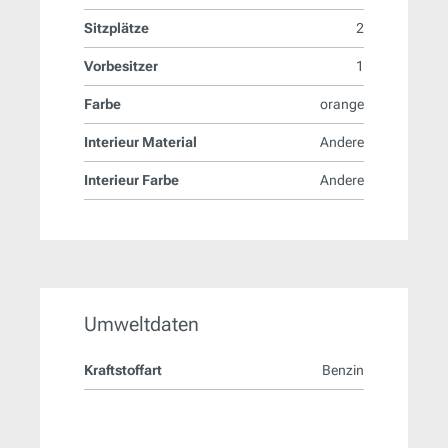
Sitzplätze
2
Vorbesitzer
1
Farbe
orange
Interieur Material
Andere
Interieur Farbe
Andere
Umweltdaten
Kraftstoffart
Benzin