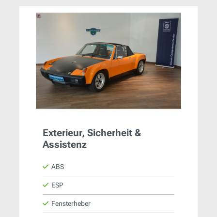
Exterieur, Sicherheit &
Assistenz
ABS
ESP
Fensterheber