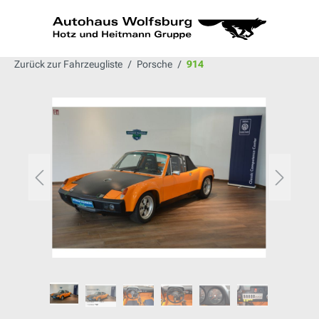
alt springen
Zurück zur Fahrzeugliste
Porsche
914
Bildergalerie überspringen