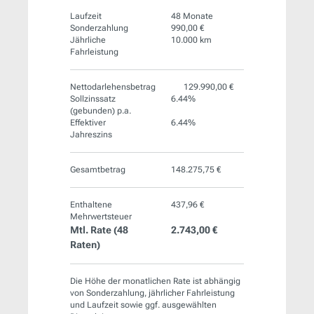
Laufzeit
48 Monate
Sonderzahlung
990,00 €
Jährliche
10.000 km
Fahrleistung
Nettodarlehensbetrag
129.990,00 €
Sollzinssatz
6.44%
(gebunden) p.a.
Effektiver
6.44%
Jahreszins
Gesamtbetrag
148.275,75 €
Enthaltene
437,96 €
Mehrwertsteuer
Mtl. Rate (
48
2.743,00 €
Raten)
Die Höhe der monatlichen Rate ist abhängig
von Sonderzahlung, jährlicher Fahrleistung
und Laufzeit sowie ggf. ausgewählten