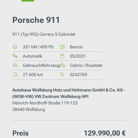
Porsche 911
911 (Typ 992) Carrera S Cabriolet
331 kW / 450 PS
Benzin
Automatik
05/2021
Gebrauchtfahrzeug
Cabrio / Roadster
27.600 km
S242769
Autohaus Wolfsburg Hotz und Heitmann GmbH & Co. KG -
(WOB-VW) VW Zentrum Wolfsburg HPI
Heinrich-Nordhoff-Straße 119-123
38440 Wolfsburg
Preis
129.990,00 €