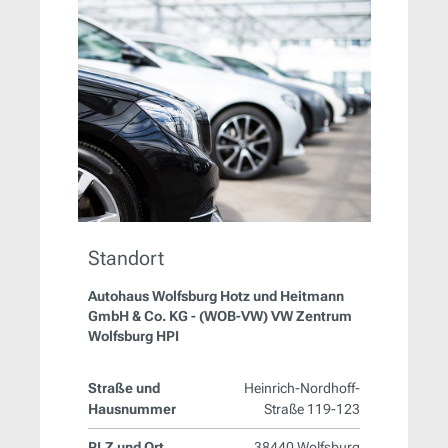
Standort
Autohaus Wolfsburg Hotz und Heitmann
GmbH & Co. KG - (WOB-VW) VW Zentrum
Wolfsburg HPI
Straße und
Heinrich-Nordhoff-
Hausnummer
Straße 119-123
PLZ und Ort
38440 Wolfsburg