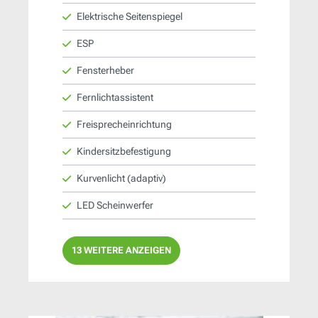
Elektrische Seitenspiegel
ESP
Fensterheber
Fernlichtassistent
Freisprecheinrichtung
Kindersitzbefestigung
Kurvenlicht (adaptiv)
LED Scheinwerfer
13 WEITERE ANZEIGEN