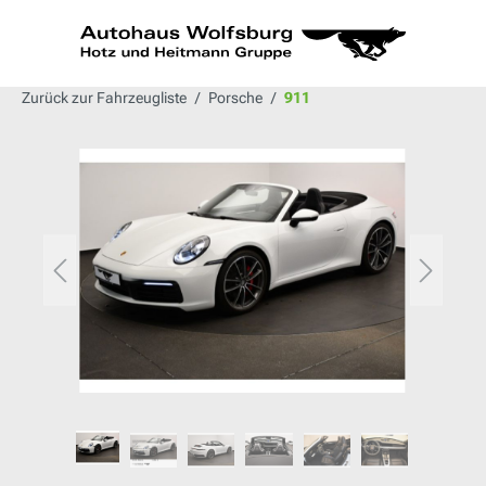
alt springen
Zurück zur Fahrzeugliste
Porsche
911
Bildergalerie überspringen