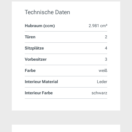
Technische Daten
Hubraum (ccm)
2.981 cm³
Türen
2
Sitzplätze
4
Vorbesitzer
3
Farbe
weiß
Interieur Material
Leder
Interieur Farbe
schwarz