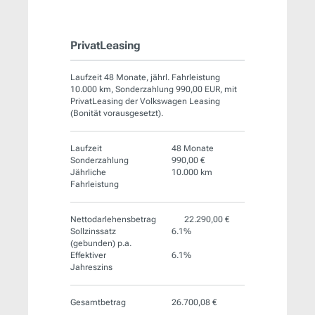
PrivatLeasing
Laufzeit 48 Monate, jährl. Fahrleistung
10.000 km, Sonderzahlung 990,00 EUR, mit
PrivatLeasing der Volkswagen Leasing
(Bonität vorausgesetzt).
Laufzeit
48 Monate
Sonderzahlung
990,00 €
Jährliche
10.000 km
Fahrleistung
Nettodarlehensbetrag
22.290,00 €
Sollzinssatz
6.1%
(gebunden) p.a.
Effektiver
6.1%
Jahreszins
Gesamtbetrag
26.700,08 €