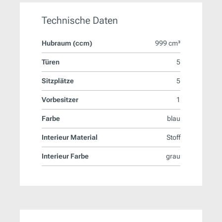
Technische Daten
Hubraum (ccm)
999 cm³
Türen
5
Sitzplätze
5
Vorbesitzer
1
Farbe
blau
Interieur Material
Stoff
Interieur Farbe
grau