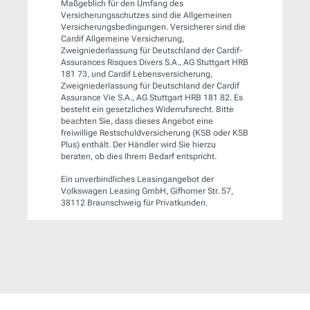
Maßgeblich für den Umfang des
Versicherungsschutzes sind die Allgemeinen
Versicherungsbedingungen. Versicherer sind die
Cardif Allgemeine Versicherung,
Zweigniederlassung für Deutschland der Cardif-
Assurances Risques Divers S.A., AG Stuttgart HRB
181 73, und Cardif Lebensversicherung,
Zweigniederlassung für Deutschland der Cardif
Assurance Vie S.A., AG Stuttgart HRB 181 82. Es
besteht ein gesetzliches Widerrufsrecht. Bitte
beachten Sie, dass dieses Angebot eine
freiwillige Restschuldversicherung (KSB oder KSB
Plus) enthält. Der Händler wird Sie hierzu
beraten, ob dies Ihrem Bedarf entspricht.
Ein unverbindliches Leasingangebot der
Volkswagen Leasing GmbH, Gifhorner Str. 57,
38112 Braunschweig für Privatkunden.