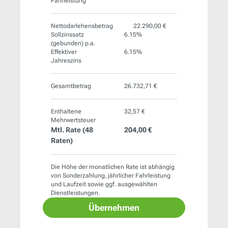
Fahrleistung
Nettodarlehensbetrag
22.290,00 €
Sollzinssatz
6.15%
(gebunden) p.a.
Effektiver
6.15%
Jahreszins
Gesamtbetrag
26.732,71 €
Enthaltene
32,57 €
Mehrwertsteuer
Mtl. Rate (
48
204,00 €
Raten)
Die Höhe der monatlichen Rate ist abhängig
von Sonderzahlung, jährlicher Fahrleistung
und Laufzeit sowie ggf. ausgewählten
Dienstleistungen.
Übernehmen