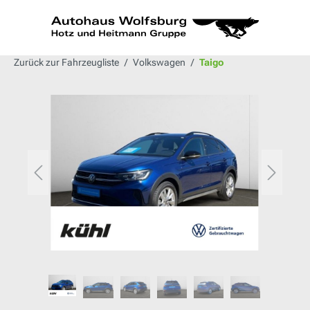
alt springen
Zurück zur Fahrzeugliste
Volkswagen
Taigo
Bildergalerie überspringen