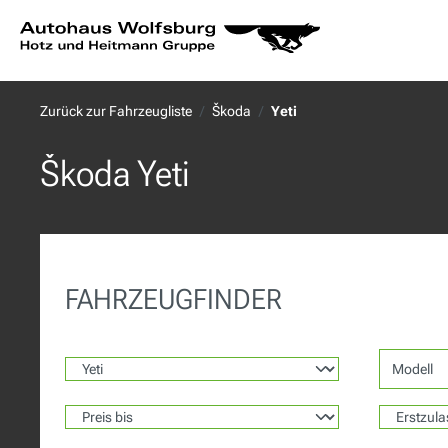
springen
Zur Hauptnavigation springen
Zurück zur Fahrzeugliste
Škoda
Yeti
Škoda Yeti
FAHRZEUGFINDER
Modell