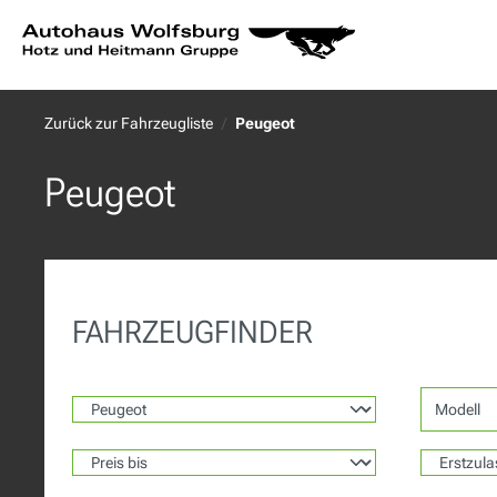
springen
Zur Hauptnavigation springen
Zurück zur Fahrzeugliste
Peugeot
Peugeot
FAHRZEUGFINDER
Modell