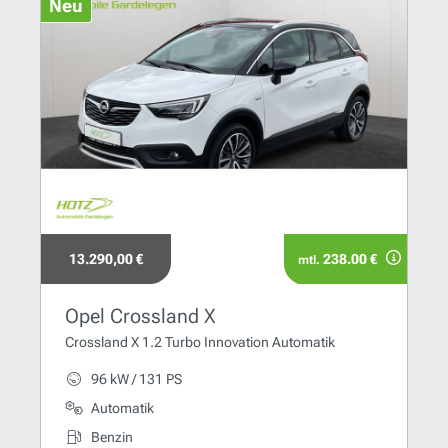
Neu
13.290,00 €
238.00 €
mtl.
Opel Crossland X
Crossland X 1.2 Turbo Innovation Automatik
96 kW / 131 PS
Automatik
Benzin