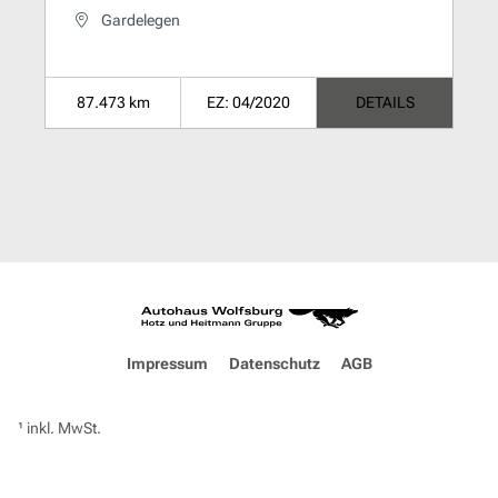
Gardelegen
87.473 km
EZ: 04/2020
DETAILS
Impressum
Datenschutz
AGB
¹ inkl. MwSt.