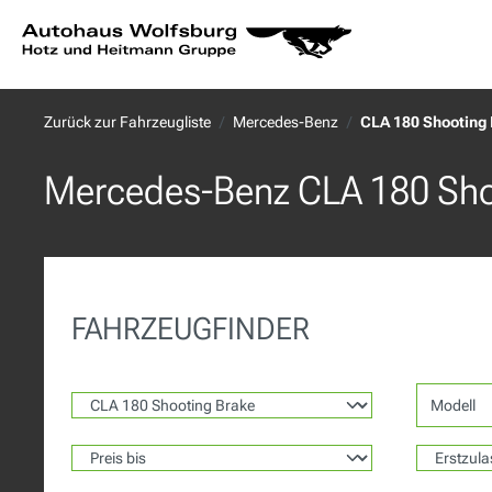
springen
Zur Hauptnavigation springen
Zurück zur Fahrzeugliste
Mercedes-Benz
CLA 180 Shooting
Mercedes-Benz CLA 180 Sho
FAHRZEUGFINDER
Modell