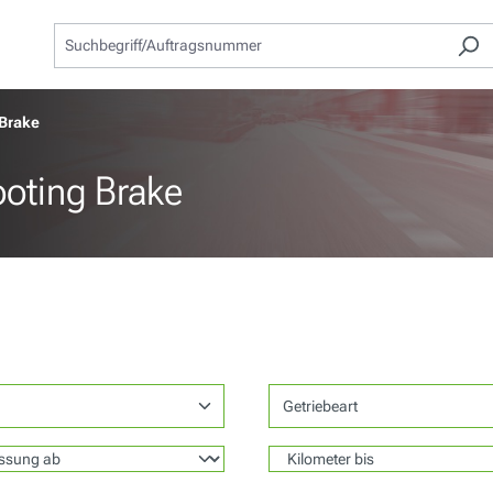
 Brake
oting Brake
Getriebeart