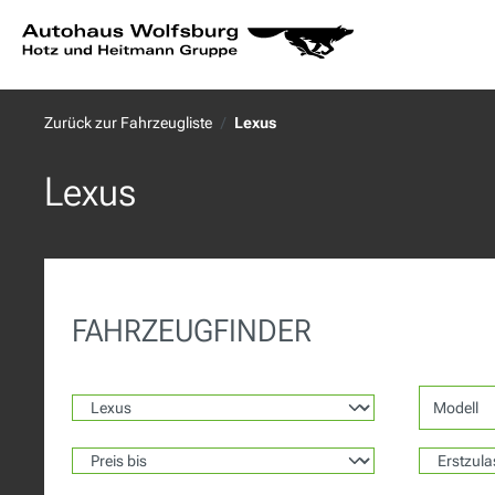
springen
Zur Hauptnavigation springen
Zurück zur Fahrzeugliste
Lexus
Lexus
FAHRZEUGFINDER
Modell