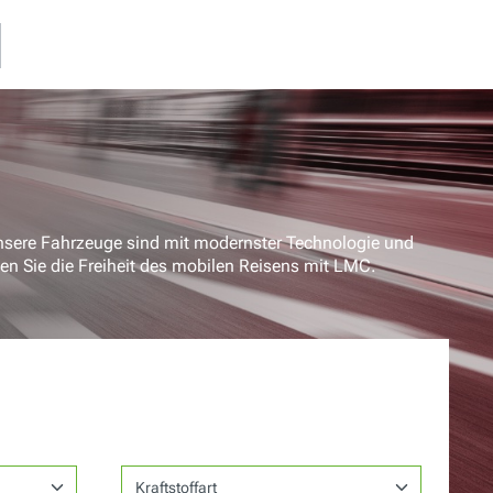
nsere Fahrzeuge sind mit modernster Technologie und
en Sie die Freiheit des mobilen Reisens mit LMC.
Kraftstoffart