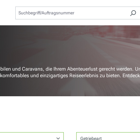
bilen und Caravans, die Ihrem Abenteuerlust gerecht werden. U
omfortables und einzigartiges Reiseerlebnis zu bieten. Entdeck
Getriebeart