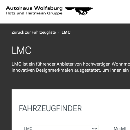
springen
Zur Hauptnavigation springen
Zurück zur Fahrzeugliste
LMC
LMC
LMC ist ein führender Anbieter von hochwertigen Wohnmo
innovativen Designmerkmalen ausgestattet, um Ihnen ein k
FAHRZEUGFINDER
Modell