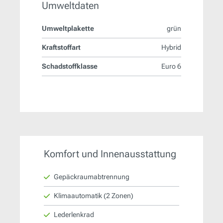
Umweltdaten
Umweltplakette
grün
Kraftstoffart
Hybrid
Schadstoffklasse
Euro 6
Komfort und Innenausstattung
Gepäckraumabtrennung
Klimaautomatik (2 Zonen)
Lederlenkrad