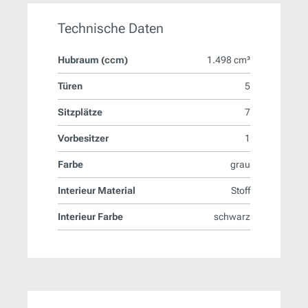
Technische Daten
Hubraum (ccm)
1.498 cm³
Türen
5
Sitzplätze
7
Vorbesitzer
1
Farbe
grau
Interieur Material
Stoff
Interieur Farbe
schwarz