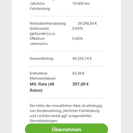
Jährliche
10.000 km
Fahrleistung
Nettodarlehensbetrag
39.290,00 €
Sollzinssatz
0.83%
(gebunden) p.a.
Effektiver
0.83%
Jahreszins
Gesamtbetrag
40.255,74 €
Enthaltene
63,39 €
Mehrwertsteuer
Mtl. Rate (
48
397,00 €
Raten)
Die Höhe der monatlichen Rate ist abhängig
von Sonderzahlung, jährlicher Fahrleistung
und Laufzeit sowie ggf. ausgewählten
Dienstleistungen.
Übernehmen