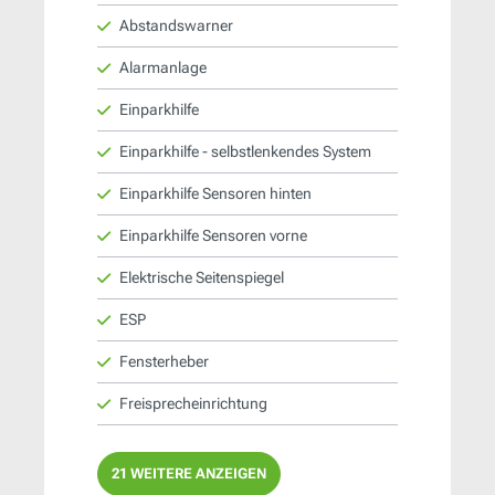
Abstandswarner
Alarmanlage
Einparkhilfe
Einparkhilfe - selbstlenkendes System
Einparkhilfe Sensoren hinten
Einparkhilfe Sensoren vorne
Elektrische Seitenspiegel
ESP
Fensterheber
Freisprecheinrichtung
21 WEITERE ANZEIGEN