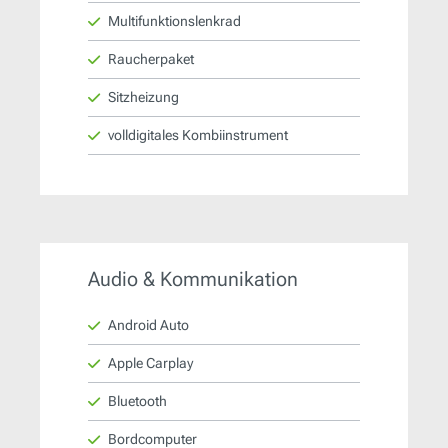
Multifunktionslenkrad
Raucherpaket
Sitzheizung
volldigitales Kombiinstrument
Audio & Kommunikation
Android Auto
Apple Carplay
Bluetooth
Bordcomputer