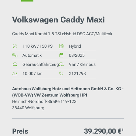
Volkswagen Caddy Maxi
Caddy Maxi Kombi 1.5 TSI eHybrid DSG ACC/Multilenk
110 kW / 150 PS
Hybrid
Automatik
08/2025
Gebrauchtfahrzeug
Van / Kleinbus
10.007 km
X121793
Autohaus Wolfsburg Hotz und Heitmann GmbH & Co. KG -
(WOB-VW) VW Zentrum Wolfsburg HPI
Heinrich-Nordhoff-Straße 119-123
38440 Wolfsburg
Preis
39.290,00 €¹