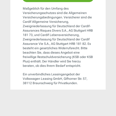
Maßgeblich für den Umfang des
Versicherungsschutzes sind die Allgemeinen
Versicherungsbedingungen. Versicherer sind die
Cardif Allgemeine Versicherung,
Zweigniederlassung für Deutschland der Cardif-
Assurances Risques Divers S.A., AG Stuttgart HRB
181 73, und Cardif Lebensversicherung,
Zweigniederlassung für Deutschland der Cardif
Assurance Vie S.A., AG Stuttgart HRB 181 82. Es
besteht ein gesetzliches Widerrufsrecht. Bitte
beachten Sie, dass dieses Angebot eine
freiwillige Restschuldversicherung (KSB oder KSB
Plus) enthält. Der Händler wird Sie hierzu
beraten, ob dies Ihrem Bedarf entspricht.
Ein unverbindliches Leasingangebot der
Volkswagen Leasing GmbH, Gifhorner Str. 57,
38112 Braunschweig für Privatkunden.