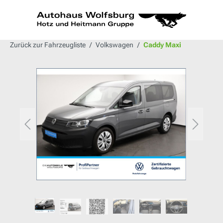
alt springen
Zurück zur Fahrzeugliste
Volkswagen
Caddy Maxi
Bildergalerie überspringen