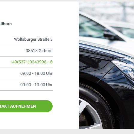
ifhorn
Wolfsburger Straße 3
38518 Gifhorn
+49(5371)9343998-16
09:00 - 18:00 Uhr
09:00 - 13:00 Uhr
TAKT AUFNEHMEN