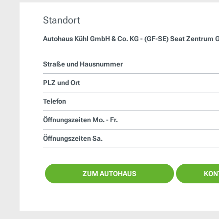
Standort
Autohaus Kühl GmbH & Co. KG - (GF-SE) Seat Zentrum G
Straße und Hausnummer
PLZ und Ort
Telefon
Öffnungszeiten Mo. - Fr.
Öffnungszeiten Sa.
ZUM AUTOHAUS
KON