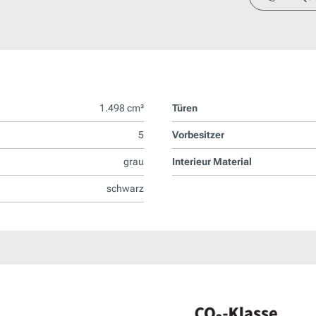
1.498 cm³
Türen
5
Vorbesitzer
grau
Interieur Material
schwarz