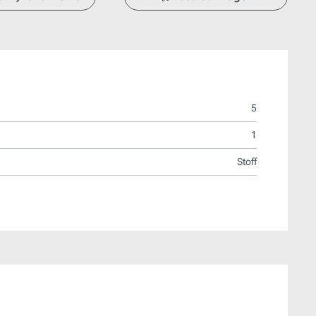
5
1
Stoff