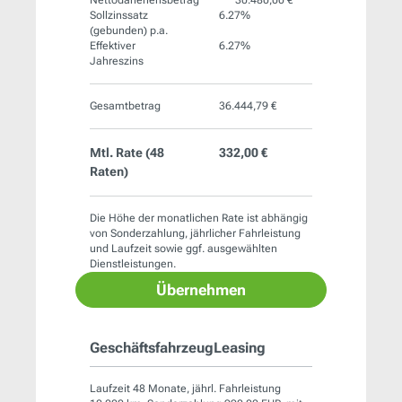
Sollzinssatz
6.27%
(gebunden) p.a.
Effektiver
6.27%
Jahreszins
Gesamtbetrag
36.444,79 €
Mtl. Rate (
48
332,00 €
Raten)
Die Höhe der monatlichen Rate ist abhängig
von Sonderzahlung, jährlicher Fahrleistung
und Laufzeit sowie ggf. ausgewählten
Dienstleistungen.
Übernehmen
GeschäftsfahrzeugLeasing
Laufzeit 48 Monate, jährl. Fahrleistung