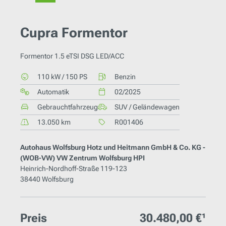
Cupra Formentor
Formentor 1.5 eTSI DSG LED/ACC
110 kW / 150 PS
Benzin
Automatik
02/2025
Gebrauchtfahrzeug
SUV / Geländewagen
13.050 km
R001406
Autohaus Wolfsburg Hotz und Heitmann GmbH & Co. KG -
(WOB-VW) VW Zentrum Wolfsburg HPI
Heinrich-Nordhoff-Straße 119-123
38440 Wolfsburg
Preis
30.480,00 €¹