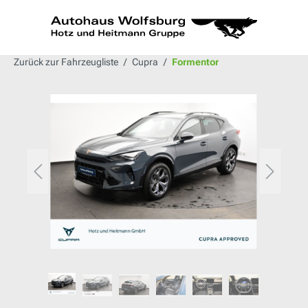
alt springen
Zurück zur Fahrzeugliste
Cupra
Formentor
Bildergalerie überspringen