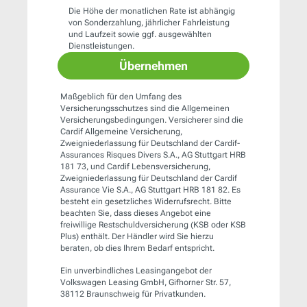
Die Höhe der monatlichen Rate ist abhängig
von Sonderzahlung, jährlicher Fahrleistung
und Laufzeit sowie ggf. ausgewählten
Dienstleistungen.
Übernehmen
Maßgeblich für den Umfang des
Versicherungsschutzes sind die Allgemeinen
Versicherungsbedingungen. Versicherer sind die
Cardif Allgemeine Versicherung,
Zweigniederlassung für Deutschland der Cardif-
Assurances Risques Divers S.A., AG Stuttgart HRB
181 73, und Cardif Lebensversicherung,
Zweigniederlassung für Deutschland der Cardif
Assurance Vie S.A., AG Stuttgart HRB 181 82. Es
besteht ein gesetzliches Widerrufsrecht. Bitte
beachten Sie, dass dieses Angebot eine
freiwillige Restschuldversicherung (KSB oder KSB
Plus) enthält. Der Händler wird Sie hierzu
beraten, ob dies Ihrem Bedarf entspricht.
Ein unverbindliches Leasingangebot der
Volkswagen Leasing GmbH, Gifhorner Str. 57,
38112 Braunschweig für Privatkunden.