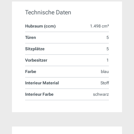
Technische Daten
Hubraum (ccm)
1.498 cm³
Türen
5
Sitzplätze
5
Vorbesitzer
1
Farbe
blau
Interieur Material
Stoff
Interieur Farbe
schwarz