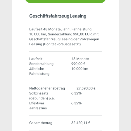
GeschäftsfahrzeugLeasing
Laufzeit 48 Monate, jährl. Fahrleistung
10.000 km, Sonderzahlung 990,00 EUR, mit
GeschäftsfahrzeugLeasing der Volkswagen
Leasing (Bonität vorausgesetzt).
Laufzeit
48 Monate
Sonderzahlung
990,00 €
Jährliche
10.000 km
Fahrleistung
Nettodarlehensbetrag
27.590,00 €
Sollzinssatz
6.32%
(gebunden) p.a.
Effektiver
6.32%
Jahreszins
Gesamtbetrag
32.420,11 €