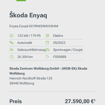
Škoda Enyaq
Enyaq Coupé 60 PANO/NAVI/KAM
132 kW / 179 PS
Elektro
Automatik
05/2023
Gebrauchtfahrzeug
Sportwagen / Coupé
26.304 km
F050888
Skoda Zentrum Wolfsburg GmbH - (WOB-SK) Skoda
Wolfsburg
Heinrich-Nordhoff-Straße 125
38440 Wolfsburg
Preis
27.590,00 €¹