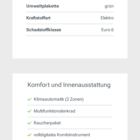
Umweltplakette
grün
Kraftstoffart
Elektro
Schadstoffklasse
Euro 6
Komfort und Innenausstattung
Klimaautomatik (2 Zonen)
Multifunktionslenkrad
Raucherpaket
volldigitales Kombiinstrument