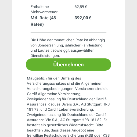
Enthaltene
62,59 €
Mehrwertsteuer
Mtl. Rate (
48
392,00 €
Raten)
Die Höhe der monatlichen Rate ist abhängig
von Sonderzahlung, jährlicher Fahrleistung
und Laufzeit sowie ggf. ausgewählten
Dienstleistungen.
Übernehmen
Maßgeblich für den Umfang des
Versicherungsschutzes sind die Allgemeinen
Versicherungsbedingungen. Versicherer sind die
Cardif Allgemeine Versicherung,
Zweigniederlassung für Deutschland der Cardif-
Assurances Risques Divers S.A., AG Stuttgart HRB
181 73, und Cardif Lebensversicherung,
Zweigniederlassung für Deutschland der Cardif
Assurance Vie S.A., AG Stuttgart HRB 181 82. Es
besteht ein gesetzliches Widerrufsrecht. Bitte
beachten Sie, dass dieses Angebot eine
freiwillige Restschuldversicherung (KSB oder KSB