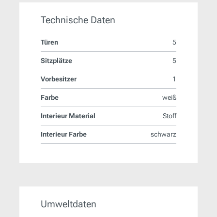
Technische Daten
Türen
5
Sitzplätze
5
Vorbesitzer
1
Farbe
weiß
Interieur Material
Stoff
Interieur Farbe
schwarz
Umweltdaten