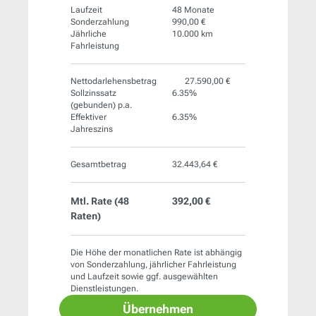
Laufzeit
48 Monate
Sonderzahlung
990,00 €
Jährliche
10.000 km
Fahrleistung
Nettodarlehensbetrag
27.590,00 €
Sollzinssatz
6.35%
(gebunden) p.a.
Effektiver
6.35%
Jahreszins
Gesamtbetrag
32.443,64 €
Mtl. Rate (
48
392,00 €
Raten)
Die Höhe der monatlichen Rate ist abhängig
von Sonderzahlung, jährlicher Fahrleistung
und Laufzeit sowie ggf. ausgewählten
Dienstleistungen.
Übernehmen