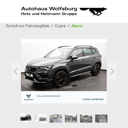
alt springen
Zurück zur Fahrzeugliste
Cupra
Ateca
Bildergalerie überspringen