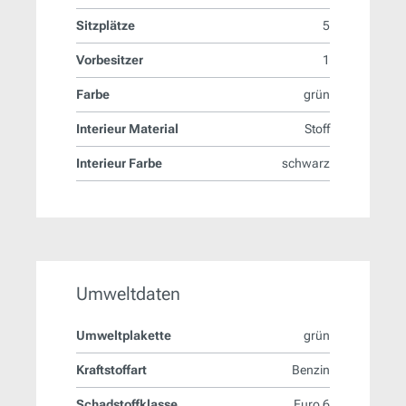
Sitzplätze
5
Vorbesitzer
1
Farbe
grün
Interieur Material
Stoff
Interieur Farbe
schwarz
Umweltdaten
Umweltplakette
grün
Kraftstoffart
Benzin
Schadstoffklasse
Euro 6