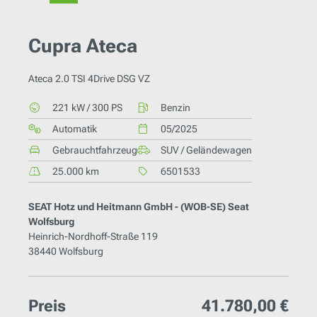
Cupra Ateca
Ateca 2.0 TSI 4Drive DSG VZ
221 kW / 300 PS
Benzin
Automatik
05/2025
Gebrauchtfahrzeug
SUV / Geländewagen
25.000 km
6501533
SEAT Hotz und Heitmann GmbH - (WOB-SE) Seat
Wolfsburg
Heinrich-Nordhoff-Straße 119
38440 Wolfsburg
Preis
41.780,00 €