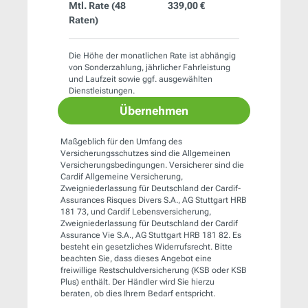
Mtl. Rate (
48
339,00 €
Raten)
Die Höhe der monatlichen Rate ist abhängig
von Sonderzahlung, jährlicher Fahrleistung
und Laufzeit sowie ggf. ausgewählten
Dienstleistungen.
Übernehmen
Maßgeblich für den Umfang des
Versicherungsschutzes sind die Allgemeinen
Versicherungsbedingungen. Versicherer sind die
Cardif Allgemeine Versicherung,
Zweigniederlassung für Deutschland der Cardif-
Assurances Risques Divers S.A., AG Stuttgart HRB
181 73, und Cardif Lebensversicherung,
Zweigniederlassung für Deutschland der Cardif
Assurance Vie S.A., AG Stuttgart HRB 181 82. Es
besteht ein gesetzliches Widerrufsrecht. Bitte
beachten Sie, dass dieses Angebot eine
freiwillige Restschuldversicherung (KSB oder KSB
Plus) enthält. Der Händler wird Sie hierzu
beraten, ob dies Ihrem Bedarf entspricht.