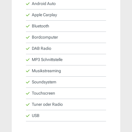
Android Auto
Apple Carplay
Bluetooth
Bordcomputer
DAB Radio
MP3 Schnittstelle
Musikstreaming
Soundsystem
Touchscreen
Tuner oder Radio
USB