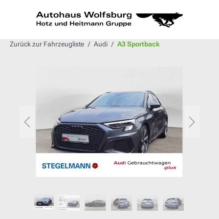
alt springen
Zurück zur Fahrzeugliste
Audi
A3 Sportback
Bildergalerie überspringen