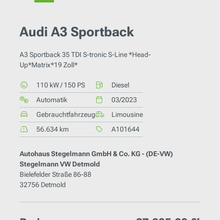
Audi A3 Sportback
A3 Sportback 35 TDI S-tronic S-Line *Head-
Up*Matrix*19 Zoll*
110 kW / 150 PS
Diesel
Automatik
03/2023
Gebrauchtfahrzeug
Limousine
56.634 km
A101644
Autohaus Stegelmann GmbH & Co. KG - (DE-VW)
Stegelmann VW Detmold
Bielefelder Straße 86-88
32756 Detmold