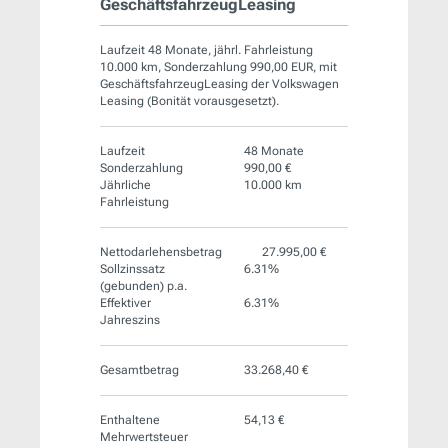
GeschäftsfahrzeugLeasing
Laufzeit 48 Monate, jährl. Fahrleistung
10.000 km, Sonderzahlung 990,00 EUR, mit
GeschäftsfahrzeugLeasing der Volkswagen
Leasing (Bonität vorausgesetzt).
Laufzeit
48 Monate
Sonderzahlung
990,00 €
Jährliche
10.000 km
Fahrleistung
Nettodarlehensbetrag
27.995,00 €
Sollzinssatz
6.31%
(gebunden) p.a.
Effektiver
6.31%
Jahreszins
Gesamtbetrag
33.268,40 €
Enthaltene
54,13 €
Mehrwertsteuer