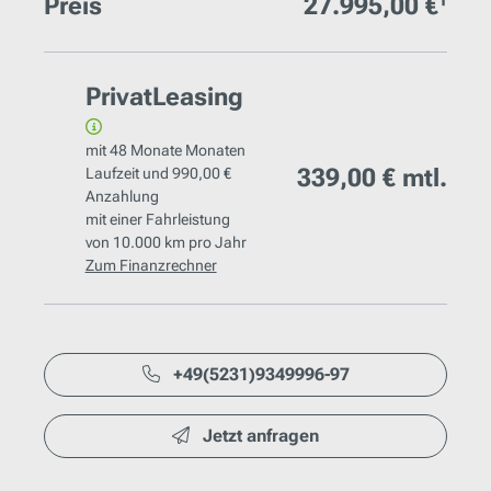
Preis
27.995,00 €¹
PrivatLeasing
mit
48 Monate
Monaten
339,00 €
mtl.
Laufzeit und
990,00 €
Anzahlung
mit einer Fahrleistung
von
10.000 km
pro Jahr
Zum Finanzrechner
+49(5231)9349996-97
Jetzt anfragen