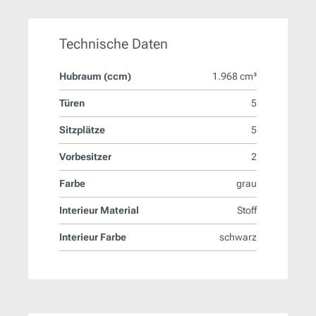
Technische Daten
Hubraum (ccm)
1.968 cm³
Türen
5
Sitzplätze
5
Vorbesitzer
2
Farbe
grau
Interieur Material
Stoff
Interieur Farbe
schwarz