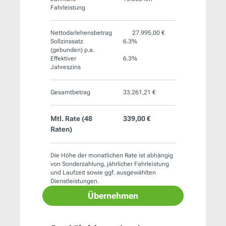
Fahrleistung
Nettodarlehensbetrag
27.995,00 €
Sollzinssatz
6.3%
(gebunden) p.a.
Effektiver
6.3%
Jahreszins
Gesamtbetrag
33.261,21 €
Mtl. Rate (
48
339,00 €
Raten)
Die Höhe der monatlichen Rate ist abhängig
von Sonderzahlung, jährlicher Fahrleistung
und Laufzeit sowie ggf. ausgewählten
Dienstleistungen.
Übernehmen