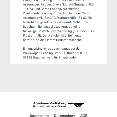
Zweigniederlassung für Deutschland der Cardif-
Assurances Risques Divers S.A., AG Stuttgart HRB
181 73, und Cardif Lebensversicherung,
Zweigniederlassung für Deutschland der Cardif
Assurance Vie S.A., AG Stuttgart HRB 181 82. Es
besteht ein gesetzliches Widerrufsrecht. Bitte
beachten Sie, dass dieses Angebot eine
freiwillige Restschuldversicherung (KSB oder KSB
Plus) enthält. Der Händler wird Sie hierzu
beraten, ob dies Ihrem Bedarf entspricht.
Ein unverbindliches Leasingangebot der
Volkswagen Leasing GmbH, Gifhorner Str. 57,
38112 Braunschweig für Privatkunden.
Impressum
Datenschutz
AGB