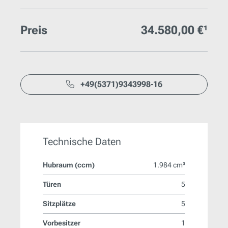
Preis
34.580,00 €¹
+49(5371)9343998-16
Technische Daten
Hubraum (ccm)
1.984 cm³
Türen
5
Sitzplätze
5
Vorbesitzer
1