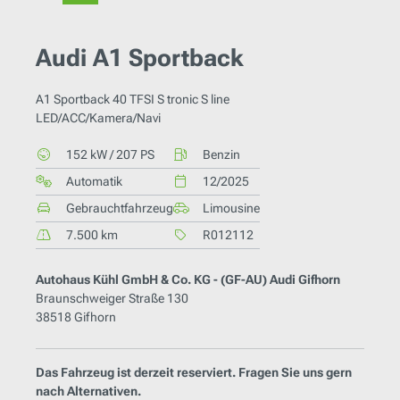
Audi A1 Sportback
A1 Sportback 40 TFSI S tronic S line
LED/ACC/Kamera/Navi
152 kW / 207 PS
Benzin
Automatik
12/2025
Gebrauchtfahrzeug
Limousine
7.500 km
R012112
Autohaus Kühl GmbH & Co. KG - (GF-AU) Audi Gifhorn
Braunschweiger Straße 130
38518 Gifhorn
Das Fahrzeug ist derzeit reserviert. Fragen Sie uns gern
nach Alternativen.