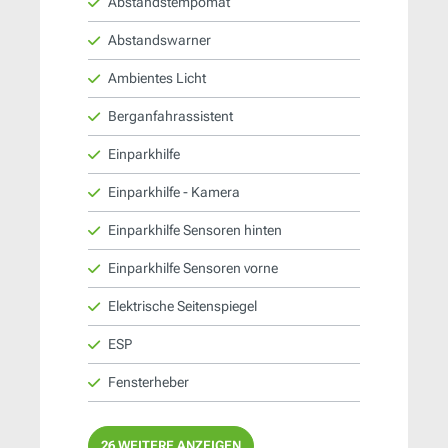
Abstandstempomat
Abstandswarner
Ambientes Licht
Berganfahrassistent
Einparkhilfe
Einparkhilfe - Kamera
Einparkhilfe Sensoren hinten
Einparkhilfe Sensoren vorne
Elektrische Seitenspiegel
ESP
Fensterheber
26 WEITERE ANZEIGEN