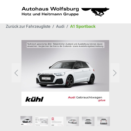
alt springen
Zurück zur Fahrzeugliste
Audi
A1 Sportback
Bildergalerie überspringen