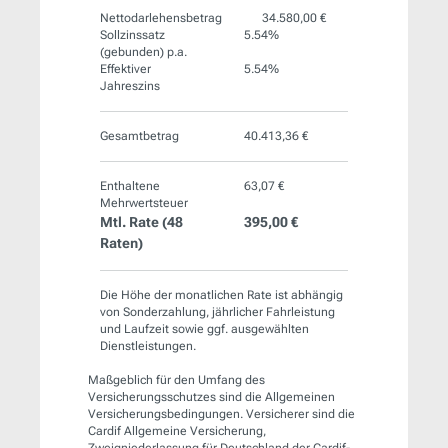
Nettodarlehensbetrag
34.580,00 €
Sollzinssatz
5.54%
(gebunden) p.a.
Effektiver
5.54%
Jahreszins
Gesamtbetrag
40.413,36 €
Enthaltene
63,07 €
Mehrwertsteuer
Mtl. Rate (
48
395,00 €
Raten)
Die Höhe der monatlichen Rate ist abhängig
von Sonderzahlung, jährlicher Fahrleistung
und Laufzeit sowie ggf. ausgewählten
Dienstleistungen.
Maßgeblich für den Umfang des
Versicherungsschutzes sind die Allgemeinen
Versicherungsbedingungen. Versicherer sind die
Cardif Allgemeine Versicherung,