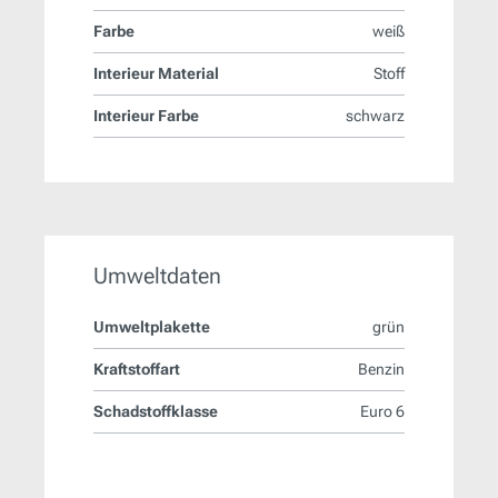
Farbe
weiß
Interieur Material
Stoff
Interieur Farbe
schwarz
Umweltdaten
Umweltplakette
grün
Kraftstoffart
Benzin
Schadstoffklasse
Euro 6